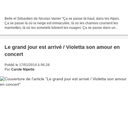
Belle et Sébastien de Nicolas Vanier "Ça se passe là-haut, dans les Alpes.
Ça se passe là où la neige est immaculée, là où les chamois coursent les
marmottes, là où les sommets tutoient les nuages. Ça se passe dans un
village paisible jusqu'à l'arrivée...
Le grand jour est arrivé / Violetta son amour en
concert
Publié le 17/01/2014 à 06:28
Par
Carole Nipette