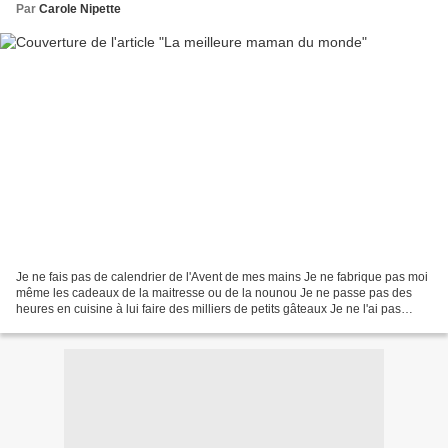
Par
Carole Nipette
Je ne fais pas de calendrier de l'Avent de mes mains Je ne fabrique pas moi
même les cadeaux de la maitresse ou de la nounou Je ne passe pas des
heures en cuisine à lui faire des milliers de petits gâteaux Je ne l'ai pas
allaitée, j'ai juste préparé et...