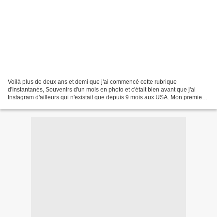
Voilà plus de deux ans et demi que j'ai commencé cette rubrique
d'Instantanés, Souvenirs d'un mois en photo et c'était bien avant que j'ai
Instagram d'ailleurs qui n'existait que depuis 9 mois aux USA. Mon premier
billet résumait le mois de juillet 2011,...