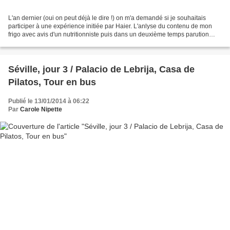
L'an dernier (oui on peut déjà le dire !) on m'a demandé si je souhaitais
participer à une expérience initiée par Haier. L'anlyse du contenu de mon
frigo avec avis d'un nutritionniste puis dans un deuxième temps parution
d'un Ebook avec les participants....
Séville, jour 3 / Palacio de Lebrija, Casa de
Pilatos, Tour en bus
Publié le 13/01/2014 à 06:22
Par
Carole Nipette