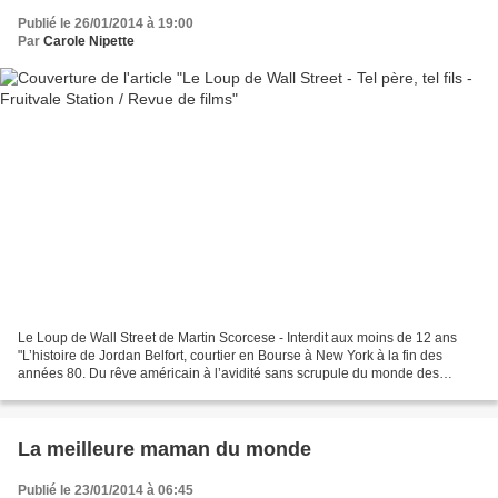
Publié le 26/01/2014 à 19:00
Par
Carole Nipette
Le Loup de Wall Street de Martin Scorcese - Interdit aux moins de 12 ans
"L’histoire de Jordan Belfort, courtier en Bourse à New York à la fin des
années 80. Du rêve américain à l’avidité sans scrupule du monde des
affaires, il va passer des portefeuilles...
La meilleure maman du monde
Publié le 23/01/2014 à 06:45