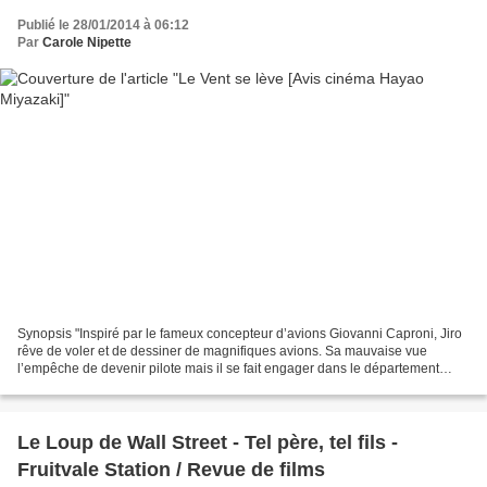
Publié le 28/01/2014 à 06:12
Par
Carole Nipette
Synopsis "Inspiré par le fameux concepteur d’avions Giovanni Caproni, Jiro
rêve de voler et de dessiner de magnifiques avions. Sa mauvaise vue
l’empêche de devenir pilote mais il se fait engager dans le département
aéronautique d’une importante entreprise...
Le Loup de Wall Street - Tel père, tel fils -
Fruitvale Station / Revue de films