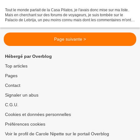
Tout le monde parlait de la Casa Pilatos, je l'avais donc mise sur ma liste.
Mais en cherchant sur des forums de voyageurs, je suis tombée sur le
Palacio de Lebrija, un peu moins connu mais dont les commentaires m'ont
apatée. Et ça tombait bien, les deux...
Page suivante >
Hébergé par Overblog
Top articles
Pages
Contact
Signaler un abus
C.G.U.
Cookies et données personnelles
Préférences cookies
Voir le profil de Carole Nipette sur le portail Overblog