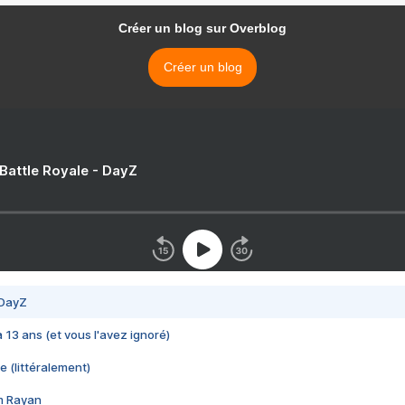
Créer un blog sur Overblog
Créer un blog
 Battle Royale - DayZ
 DayZ
 a 13 ans (et vous l'avez ignoré)
e (littéralement)
im Rayan