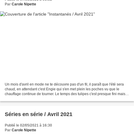
Par
Carole Nipette
Un mois d'avril en mode ne te découvre pas d'un fil, il paraît que l'été sera
chaud, en attendant c'est Engie qui s'en met plein les poches vu que le
chauffage continue de tourner. Le temps des tulipes c'est presque fini mais
c'était trop beau ! Comme...
Séries en série / Avril 2021
Publié le 02/05/2021 à 16:30
Par
Carole Nipette