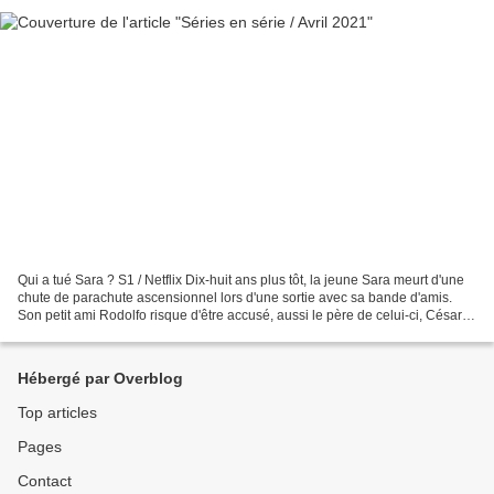
Qui a tué Sara ? S1 / Netflix Dix-huit ans plus tôt, la jeune Sara meurt d'une
chute de parachute ascensionnel lors d'une sortie avec sa bande d'amis.
Son petit ami Rodolfo risque d'être accusé, aussi le père de celui-ci, César
Lazcano, demande au frère...
Hébergé par Overblog
Top articles
Pages
Contact