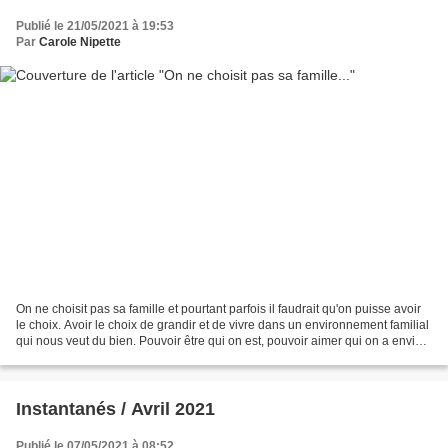
Publié le 21/05/2021 à 19:53
Par
Carole Nipette
On ne choisit pas sa famille et pourtant parfois il faudrait qu'on puisse avoir
le choix. Avoir le choix de grandir et de vivre dans un environnement familial
qui nous veut du bien. Pouvoir être qui on est, pouvoir aimer qui on a envie
d'aimer, pouvoir...
Instantanés / Avril 2021
Publié le 07/05/2021 à 08:52