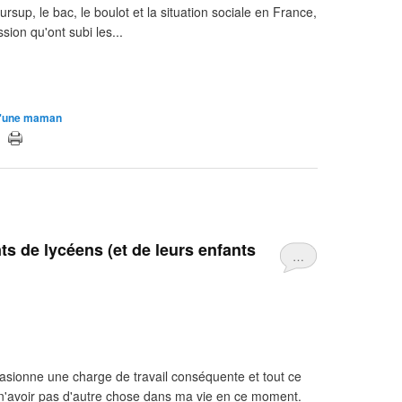
sup, le bac, le boulot et la situation sociale en France,
sion qu'ont subi les...
 d'une maman
s de lycéens (et de leurs enfants
…
asionne une charge de travail conséquente et tout ce
de n'avoir pas d'autre chose dans ma vie en ce moment.