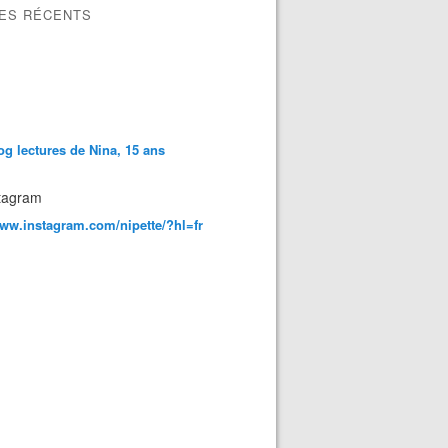
LES RÉCENTS
og lectures de Nina, 15 ans
tagram
www.instagram.com/nipette/?hl=fr