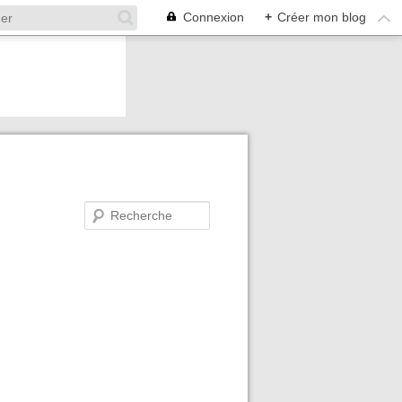
Connexion
+
Créer mon blog