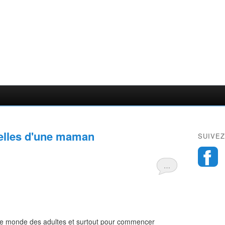
tielles d'une maman
SUIVEZ
…
 le monde des adultes et surtout pour commencer