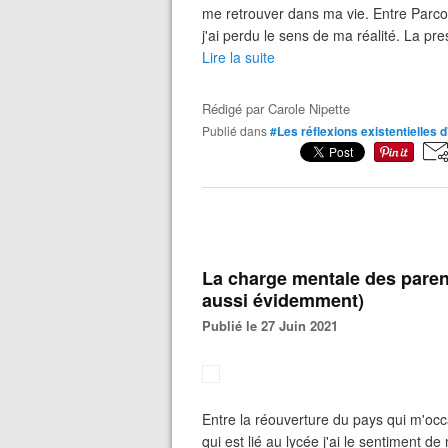
me retrouver dans ma vie. Entre Parcour
j'ai perdu le sens de ma réalité. La pres
Lire la suite
Rédigé par
Carole Nipette
Publié dans
#Les réflexions existentielles
La charge mentale des parent
aussi évidemment)
Publié le 27 Juin 2021
Entre la réouverture du pays qui m'occ
qui est lié au lycée j'ai le sentiment 