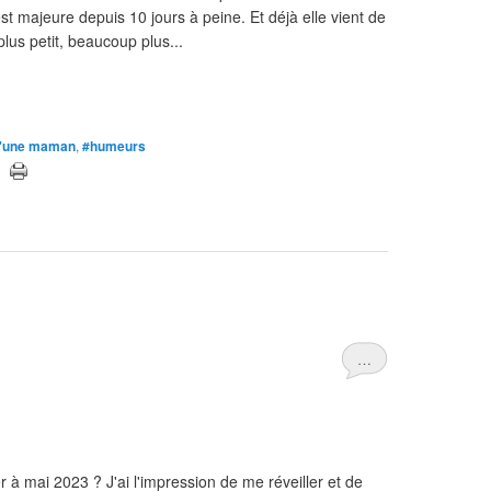
 est majeure depuis 10 jours à peine. Et déjà elle vient de
 plus petit, beaucoup plus...
 d'une maman
,
#humeurs
…
 à mai 2023 ? J'ai l'impression de me réveiller et de