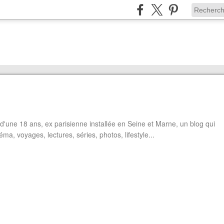
'une 18 ans, ex parisienne installée en Seine et Marne, un blog qui
éma, voyages, lectures, séries, photos, lifestyle...