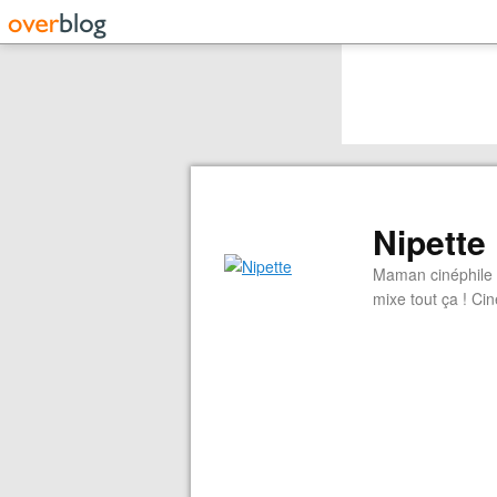
Nipette
Maman cinéphile d
mixe tout ça ! Cin