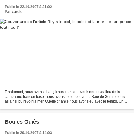
Publié le 22/10/2007 à 21:02
Par
carole
Finalement, nous avons changé nos plans du week end et au lieu de la
campagne francomtoise, nous avons été découvrir la Baie de Somme et tu
as ainsi pu revoir la mer. Quelle chance nous avons eu avec le temps. Un
soleil radieux, un ciel bleu magnifique...
Boules Quiès
Publié le 20/10/2007 à 14:03