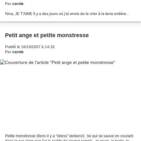
Par
carole
Nina, JE T'AIME Il y a des jours où j'ai envie de le crier à la terre entière...
Petit ange et petite monstresse
Publié le 16/10/2007 à 14:32
Par
carole
Petite monstresse (tiens il y a "stress" dedans!) : toi qui se sauve en courant