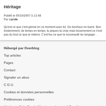
Héritage
Publié le 05/10/2007 à 13:48
Par
carole
Qu'est ce que c'est génial en ce moment avec toi. Du bonheur en barre. Bon
évidemment, de temps en temps, tu piques ta crise mais bizarrement ce n'est
pas du tout ce que je retiens. C'est fou ce que la nouveauté du langage
change du tout au tout les relations....
Hébergé par Overblog
Top articles
Pages
Contact
Signaler un abus
C.G.U.
Cookies et données personnelles
Préférences cookies