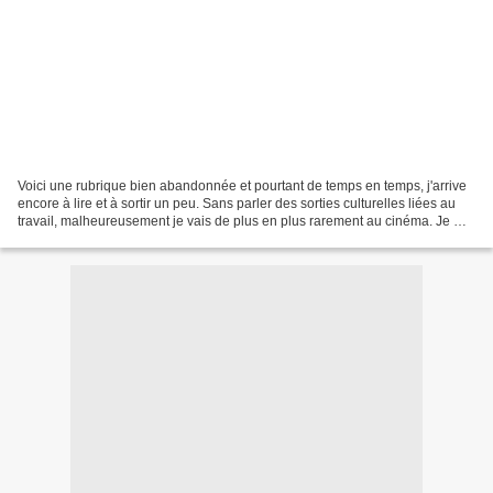
Voici une rubrique bien abandonnée et pourtant de temps en temps, j'arrive
encore à lire et à sortir un peu. Sans parler des sorties culturelles liées au
travail, malheureusement je vais de plus en plus rarement au cinéma. Je me
rattraperai quand tu seras...