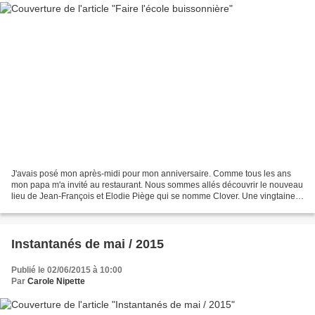
J'avais posé mon après-midi pour mon anniversaire. Comme tous les ans
mon papa m'a invité au restaurant. Nous sommes allés découvrir le nouveau
lieu de Jean-François et Elodie Piège qui se nomme Clover. Une vingtaine
de couverts dans une petit lieu tout...
Instantanés de mai / 2015
Publié le 02/06/2015 à 10:00
Par
Carole Nipette