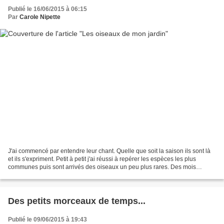
Publié le 16/06/2015 à 06:15
Par
Carole Nipette
J'ai commencé par entendre leur chant. Quelle que soit la saison ils sont là
et ils s'expriment. Petit à petit j'ai réussi à repérer les espèces les plus
communes puis sont arrivés des oiseaux un peu plus rares. Des mois
d'observation et de patience ont...
Des petits morceaux de temps...
Publié le 09/06/2015 à 19:43