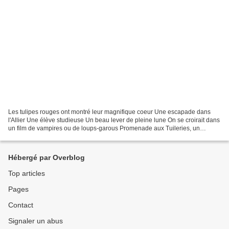
Les tulipes rouges ont montré leur magnifique coeur Une escapade dans
l'Allier Une élève studieuse Un beau lever de pleine lune On se croirait dans
un film de vampires ou de loups-garous Promenade aux Tuileries, un
panorama parisien Encore plus belle...
Hébergé par Overblog
Top articles
Pages
Contact
Signaler un abus