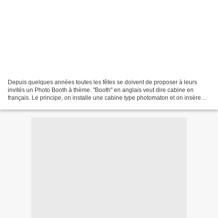
Depuis quelques années toutes les fêtes se doivent de proposer à leurs
invités un Photo Booth à thème. "Booth" en anglais veut dire cabine en
français. Le principe, on installe une cabine type photomaton et on insère
des décors directement dans le fond...