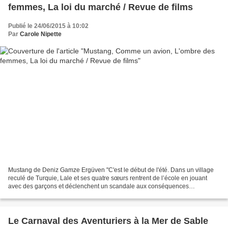
femmes, La loi du marché / Revue de films
Publié le 24/06/2015 à 10:02
Par
Carole Nipette
Mustang de Deniz Gamze Ergüven "C'est le début de l'été. Dans un village
reculé de Turquie, Lale et ses quatre sœurs rentrent de l’école en jouant
avec des garçons et déclenchent un scandale aux conséquences
inattendues. La maison familiale se transforme...
Le Carnaval des Aventuriers à la Mer de Sable