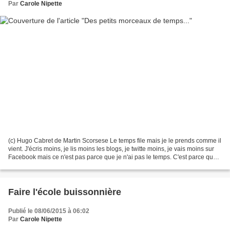
Par
Carole Nipette
(c) Hugo Cabret de Martin Scorsese Le temps file mais je le prends comme il
vient. J'écris moins, je lis moins les blogs, je twitte moins, je vais moins sur
Facebook mais ce n'est pas parce que je n'ai pas le temps. C'est parce que
j'ai fait le choix...
Faire l'école buissonnière
Publié le 08/06/2015 à 06:02
Par
Carole Nipette