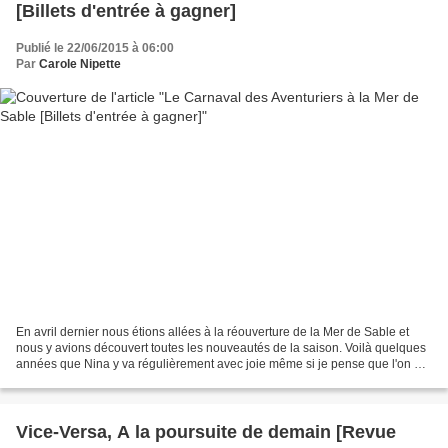
[Billets d'entrée à gagner]
Publié le 22/06/2015 à 06:00
Par
Carole Nipette
En avril dernier nous étions allées à la réouverture de la Mer de Sable et
nous y avions découvert toutes les nouveautés de la saison. Voilà quelques
années que Nina y va régulièrement avec joie même si je pense que l'on a
atteint une limite vu qu'elle...
Vice-Versa, A la poursuite de demain [Revue