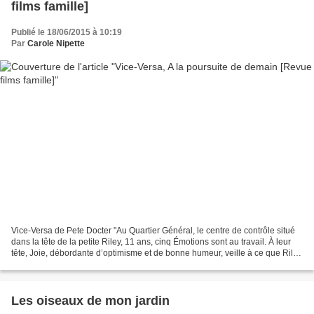
films famille]
Publié le 18/06/2015 à 10:19
Par
Carole Nipette
Vice-Versa de Pete Docter "Au Quartier Général, le centre de contrôle situé
dans la tête de la petite Riley, 11 ans, cinq Émotions sont au travail. À leur
tête, Joie, débordante d’optimisme et de bonne humeur, veille à ce que Riley
soit heureuse. Peur...
Les oiseaux de mon jardin