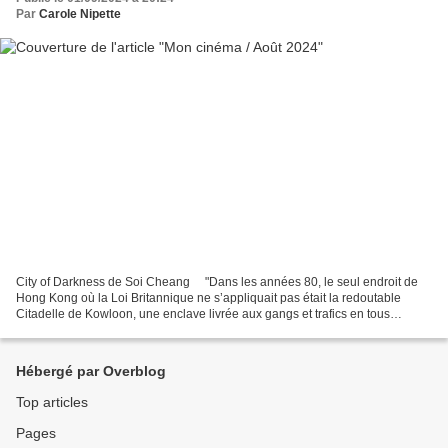
Par
Carole Nipette
City of Darkness de Soi Cheang ⠀ "Dans les années 80, le seul endroit de
Hong Kong où la Loi Britannique ne s’appliquait pas était la redoutable
Citadelle de Kowloon, une enclave livrée aux gangs et trafics en tous
genres. Fuyant le puissant boss des...
Hébergé par Overblog
Top articles
Pages