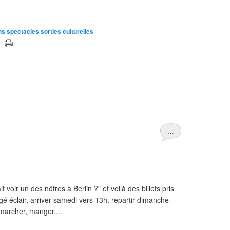
s spectacles sorties culturelles
…
t voir un des nôtres à Berlin ?" et voilà des billets pris
yagé éclair, arriver samedi vers 13h, repartir dimanche
 marcher, manger,...