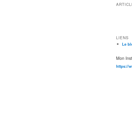
ARTIC
LIENS
Le bl
Mon Ins
https://