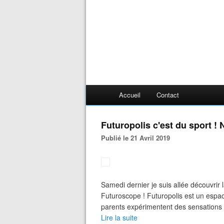
Accueil
Contact
Futuropolis c'est du sport 
Publié le 21 Avril 2019
Samedi dernier je suis allée découvrir l
Futuroscope ! Futuropolis est un espa
parents expérimentent des sensations fu
Lire la suite