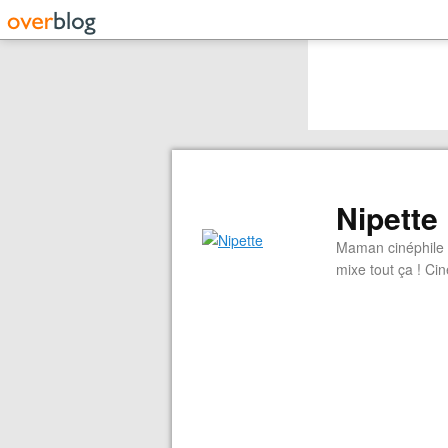
Nipette
Maman cinéphile d
mixe tout ça ! Cin