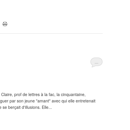
…
aire, prof de lettres à la fac, la cinquantaine,
arguer par son jeune "amant" avec qui elle entretenait
se berçait d'illusions. Elle...