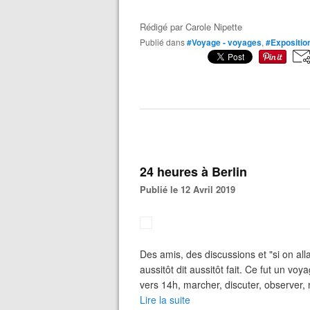
Rédigé par
Carole Nipette
Publié dans
#Voyage - voyages
,
#Exposition
24 heures à Berlin
Publié le 12 Avril 2019
Des amis, des discussions et "si on allai
aussitôt dit aussitôt fait. Ce fut un vo
vers 14h, marcher, discuter, observer,
Lire la suite