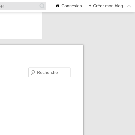
Connexion
+
Créer mon blog