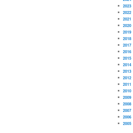
2023
2022
2021
2020
2019
2018
2017
2016
2015
2014
2013
2012
2011
2010
2009
2008
2007
2006
2005