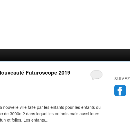
! Nouveauté Futuroscope 2019
…
SUIVEZ
a nouvelle ville faite par les enfants pour les enfants du
ce de 3000m2 dans lequel les enfants mais aussi leurs
n et folles. Les enfants...