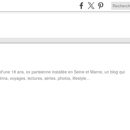
'une 18 ans, ex parisienne installée en Seine et Marne, un blog qui
éma, voyages, lectures, séries, photos, lifestyle...