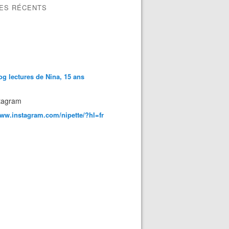
LES RÉCENTS
og lectures de Nina, 15 ans
tagram
www.instagram.com/nipette/?hl=fr