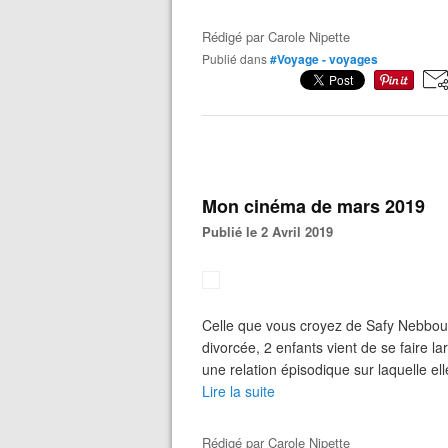
Rédigé par
Carole Nipette
Publié dans
#Voyage - voyages
Mon cinéma de mars 2019
Publié le 2 Avril 2019
Celle que vous croyez de Safy Nebbou Cl
divorcée, 2 enfants vient de se faire l
une relation épisodique sur laquelle elle 
Lire la suite
Rédigé par
Carole Nipette