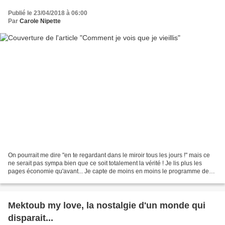
Publié le 23/04/2018 à 06:00
Par
Carole Nipette
On pourrait me dire "en te regardant dans le miroir tous les jours !" mais ce
ne serait pas sympa bien que ce soit totalement la vérité ! Je lis plus les
pages économie qu'avant... Je capte de moins en moins le programme de
maths du collège et surtout...
Mektoub my love, la nostalgie d'un monde qui
disparait...