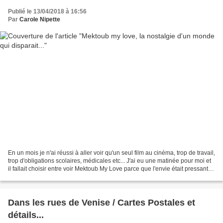
Publié le 13/04/2018 à 16:56
Par
Carole Nipette
En un mois je n'ai réussi à aller voir qu'un seul film au cinéma, trop de travail,
trop d'obligations scolaires, médicales etc... J'ai eu une matinée pour moi et
il fallait choisir entre voir Mektoub My Love parce que l'envie était pressante
ou deux films...
Dans les rues de Venise / Cartes Postales et
détails...