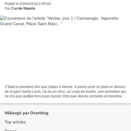
Publié le 03/04/2018 à 09:04
Par
Carole Nipette
C'était la première fois que j'allais à Venise. A peine posé un pied en dehors
de la gare Santa Lucia, j'ai eu un choc, un coup de foudre, une sensation qui
ne m'a pas quittée trois jours durant. Dire que Venise est belle est forcément
d'un banal mais...
Hébergé par Overblog
Top articles