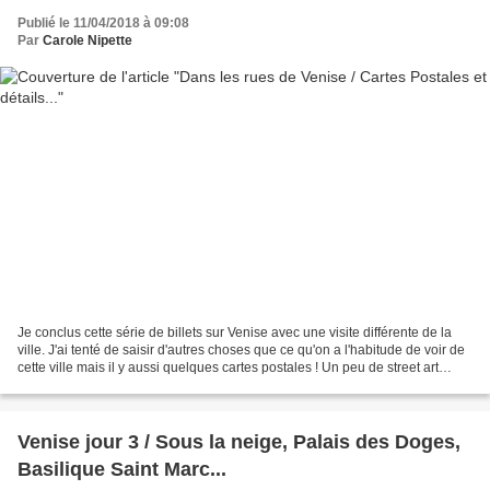
Publié le 11/04/2018 à 09:08
Par
Carole Nipette
Je conclus cette série de billets sur Venise avec une visite différente de la
ville. J'ai tenté de saisir d'autres choses que ce qu'on a l'habitude de voir de
cette ville mais il y aussi quelques cartes postales ! Un peu de street art
même si on en voit...
Venise jour 3 / Sous la neige, Palais des Doges,
Basilique Saint Marc...