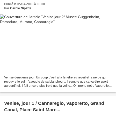
Publié le 05/04/2018 à 06:00
Par
Carole Nipette
Venise deuxième jour. Un coup d'oeil à la fenêtre au réveil et la neige qui
recouvre le sol m'aveugle de sa blancheur... Il semble que ça va être sport
aujourd'hui. Il fait encore plus froid que la veille... On prend notre Vaporetto
pour aller voir la...
Venise, jour 1 / Cannaregio, Vaporetto, Grand
Canal, Place Saint Marc...