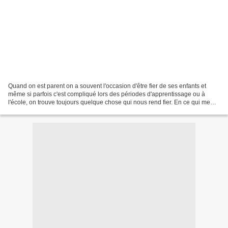
Quand on est parent on a souvent l'occasion d'être fier de ses enfants et
même si parfois c'est compliqué lors des périodes d'apprentissage ou à
l'école, on trouve toujours quelque chose qui nous rend fier. En ce qui me
concerne en tout cas ! De la fierté...