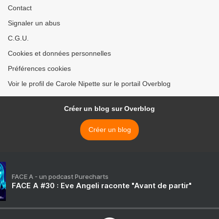
Contact
Signaler un abus
C.G.U.
Cookies et données personnelles
Préférences cookies
Voir le profil de Carole Nipette sur le portail Overblog
Créer un blog sur Overblog
Créer un blog
FACE A - un podcast Purecharts
FACE A #30 : Eve Angeli raconte "Avant de partir"