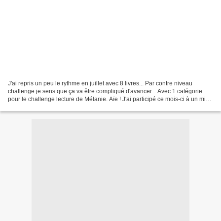
J'ai repris un peu le rythme en juillet avec 8 livres... Par contre niveau
challenge je sens que ça va être compliqué d'avancer... Avec 1 catégorie
pour le challenge lecture de Mélanie. Aïe ! J'ai participé ce mois-ci à un mini
challenge ou plutôt maxi...