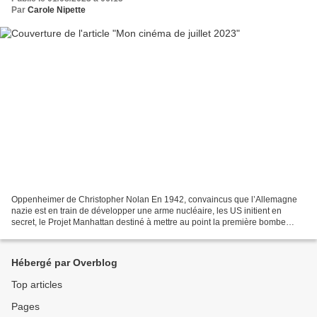
Par
Carole Nipette
Oppenheimer de Christopher Nolan En 1942, convaincus que l’Allemagne
nazie est en train de développer une arme nucléaire, les US initient en
secret, le Projet Manhattan destiné à mettre au point la première bombe
atomique de l’histoire. Pour piloter ce...
Hébergé par Overblog
Top articles
Pages