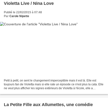
Violetta Live / Nina Love
Publié le 22/02/2015 à 07:48
Par
Carole Nipette
Petit à petit, on sent le changement imperceptible mais il est là. Elle est
toujours fan de Violetta mais si elle rate un épisode ce n'est plus la cata. Elle
ne veut plus afficher les signes extérieurs de Violetta à l'école, elle a
décroché quelques affiches...
La Petite Fille aux Allumettes, une comédie