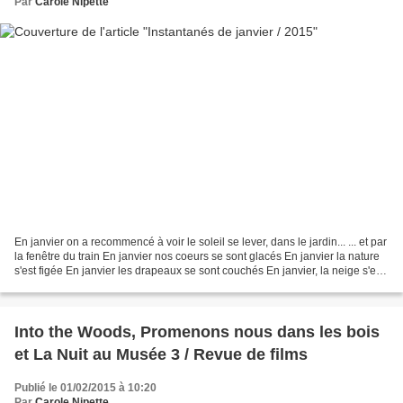
Par
Carole Nipette
En janvier on a recommencé à voir le soleil se lever, dans le jardin... ... et par
la fenêtre du train En janvier nos coeurs se sont glacés En janvier la nature
s'est figée En janvier les drapeaux se sont couchés En janvier, la neige s'est
montrée toute...
Into the Woods, Promenons nous dans les bois
et La Nuit au Musée 3 / Revue de films
Publié le 01/02/2015 à 10:20
Par
Carole Nipette