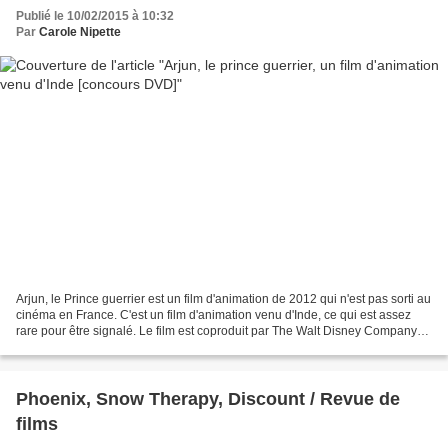
Publié le 10/02/2015 à 10:32
Par
Carole Nipette
Arjun, le Prince guerrier est un film d'animation de 2012 qui n'est pas sorti au
cinéma en France. C'est un film d'animation venu d'Inde, ce qui est assez
rare pour être signalé. Le film est coproduit par The Walt Disney Company
India. C'est Condor Entertainment,...
Phoenix, Snow Therapy, Discount / Revue de
films