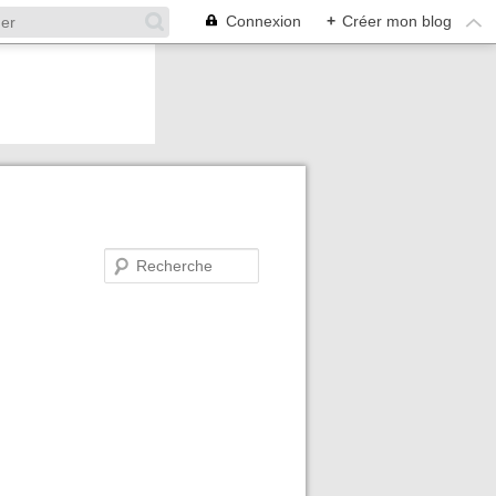
Connexion
+
Créer mon blog