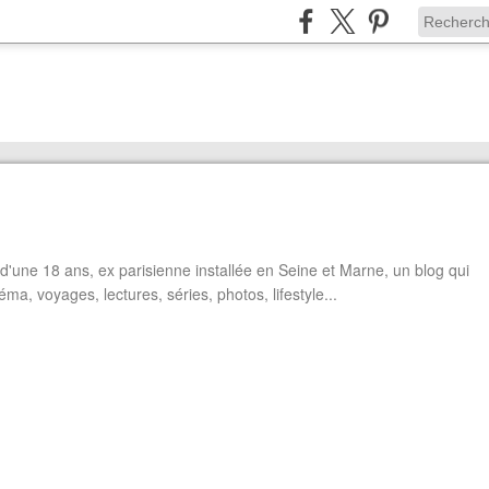
'une 18 ans, ex parisienne installée en Seine et Marne, un blog qui
éma, voyages, lectures, séries, photos, lifestyle...