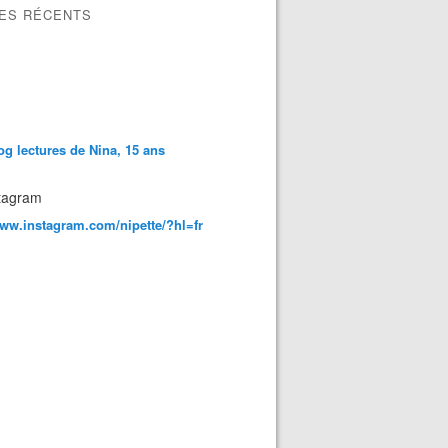
LES RÉCENTS
og lectures de Nina, 15 ans
tagram
www.instagram.com/nipette/?hl=fr