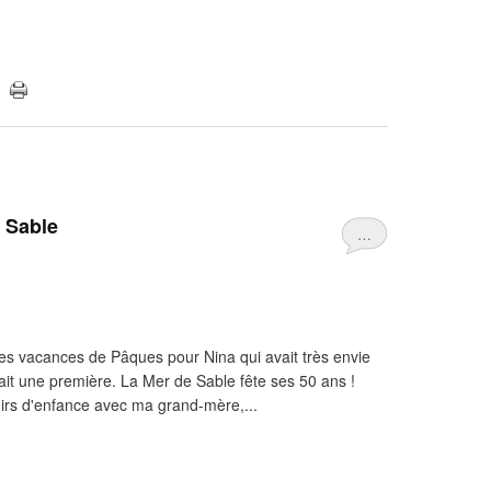
e Sable
…
les vacances de Pâques pour Nina qui avait très envie
tait une première. La Mer de Sable fête ses 50 ans !
irs d'enfance avec ma grand-mère,...