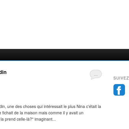
din
…
SUIVEZ
in, une des choses qui intéressait le plus Nina c'était la
se fichait de la maison mais comme il y avait un
 la prend celle-là?" imaginant...