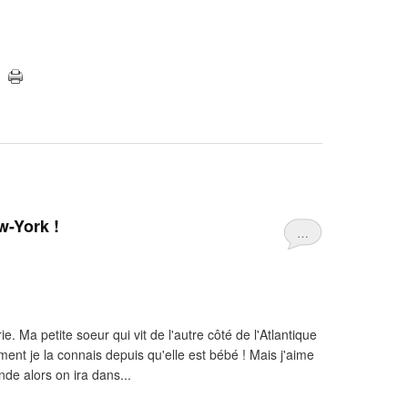
w-York !
…
. Ma petite soeur qui vit de l'autre côté de l'Atlantique
ément je la connais depuis qu'elle est bébé ! Mais j'aime
de alors on ira dans...