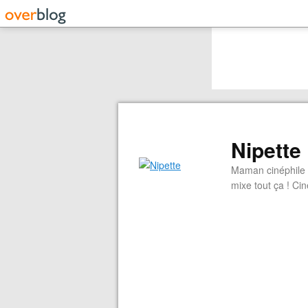
Nipette
Maman cinéphile d
mixe tout ça ! Cin