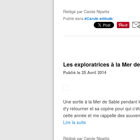
Rédigé par
Carole Nipette
Publié dans
#Carole attitude
Les exploratrices à la Mer d
Publié le 25 Avril 2014
Une sortie à la Mer de Sable pendant 
d'y retourner et sa copine pour qui c'é
cette année et me rappelle des souven
Lire la suite
Rédigé par
Carole Nipette