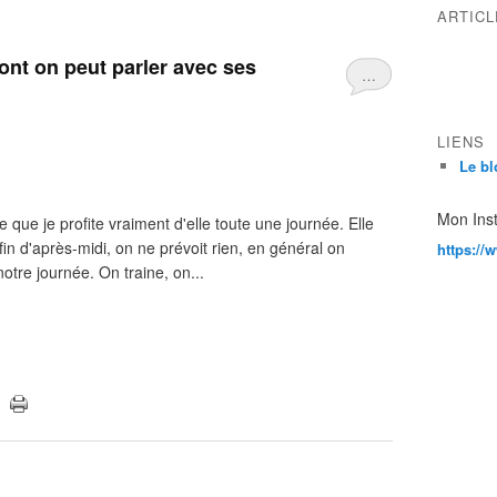
ARTIC
ont on peut parler avec ses
…
LIENS
Le bl
Mon Ins
 que je profite vraiment d'elle toute une journée. Elle
fin d'après-midi, on ne prévoit rien, en général on
https://
tre journée. On traine, on...