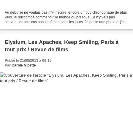
Au début je ne voulais pas m'y inscrire, encore un truc chronophage de plus.
Puis j'ai succombé comme tout le monde ou presque. Je n'y vais pas
souvent, en tout cas pas forcément tous les jours. Je poste une photo et j'en
profite pour en regarder et en...
Elysium, Les Apaches, Keep Smiling, Paris à
tout prix / Revue de films
Publié le 21/08/2013 à 06:15
Par
Carole Nipette