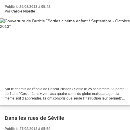
Publié le 29/08/2013 à 05:42
Par
Carole Nipette
Sur le chemin de l'école de Pascal Plisson / Sortie le 25 septembre / A partir
de 7 ans "Ces enfants vivent aux quatre coins du globe mais partagent la
même soif d’apprendre. Ils ont compris que seule l’instruction leur permettra
d’améliorer leur vie,...
Dans les rues de Séville
Publié le 27/08/2013 à 05:58