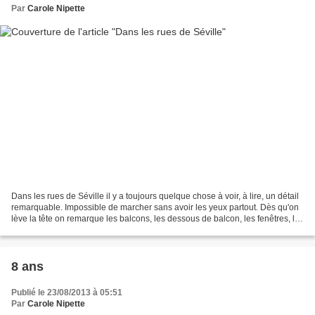
Par
Carole Nipette
Dans les rues de Séville il y a toujours quelque chose à voir, à lire, un détail
remarquable. Impossible de marcher sans avoir les yeux partout. Dès qu'on
lève la tête on remarque les balcons, les dessous de balcon, les fenêtres, les
toits. A hauteur...
8 ans
Publié le 23/08/2013 à 05:51
Par
Carole Nipette