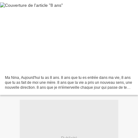
Ma Nina, Aujourd'hui tu as 8 ans. 8 ans que tu es entrée dans ma vie, 8 ans
que tu as fait de moi une mère. 8 ans que la vie a pris un nouveau sens, une
nouvelle direction. 8 ans que je m'émerveille chaque jour qui passe de te
voir grandir, apprendre,...