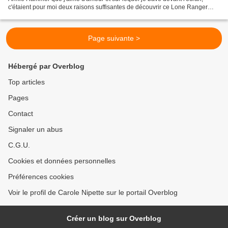
c'étaient pour moi deux raisons suffisantes de découvrir ce Lone Ranger
dont l'accueil a été très mitigé. Au...
Page suivante >
Hébergé par Overblog
Top articles
Pages
Contact
Signaler un abus
C.G.U.
Cookies et données personnelles
Préférences cookies
Voir le profil de Carole Nipette sur le portail Overblog
Créer un blog sur Overblog