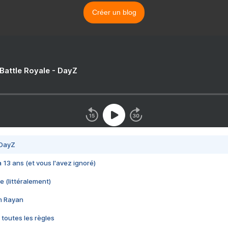
Créer un blog
 Battle Royale - DayZ
 DayZ
 a 13 ans (et vous l'avez ignoré)
e (littéralement)
im Rayan
 toutes les règles