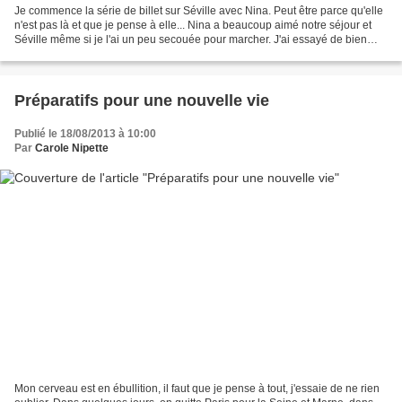
Je commence la série de billet sur Séville avec Nina. Peut être parce qu'elle
n'est pas là et que je pense à elle... Nina a beaucoup aimé notre séjour et
Séville même si je l'ai un peu secouée pour marcher. J'ai essayé de bien
répartir les journées entre...
Préparatifs pour une nouvelle vie
Publié le 18/08/2013 à 10:00
Par
Carole Nipette
Mon cerveau est en ébullition, il faut que je pense à tout, j'essaie de ne rien