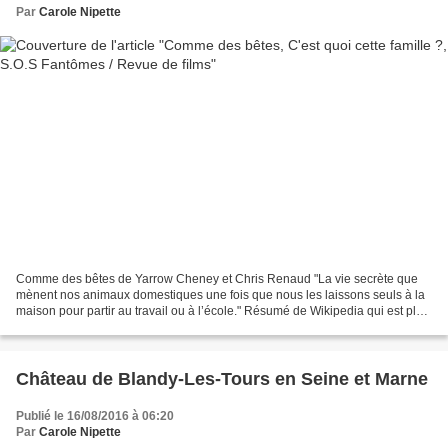
Par
Carole Nipette
Comme des bêtes de Yarrow Cheney et Chris Renaud "La vie secrète que
mènent nos animaux domestiques une fois que nous les laissons seuls à la
maison pour partir au travail ou à l’école." Résumé de Wikipedia qui est plus
pertinent que celui donné partout...
Château de Blandy-Les-Tours en Seine et Marne
Publié le 16/08/2016 à 06:20
Par
Carole Nipette