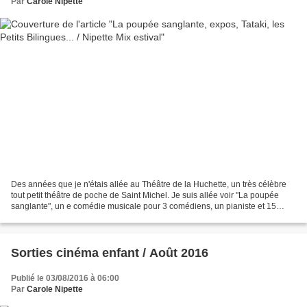
Par
Carole Nipette
Des années que je n'étais allée au Théâtre de la Huchette, un très célèbre
tout petit théâtre de poche de Saint Michel. Je suis allée voir "La poupée
sanglante", un e comédie musicale pour 3 comédiens, un pianiste et 15
personnages, adaptée de l’œuvre...
Sorties cinéma enfant / Août 2016
Publié le 03/08/2016 à 06:00
Par
Carole Nipette