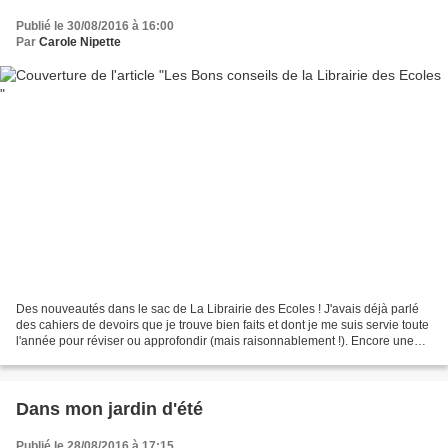
Publié le 30/08/2016 à 16:00
Par
Carole Nipette
Des nouveautés dans le sac de La Librairie des Ecoles ! J'avais déjà parlé
des cahiers de devoirs que je trouve bien faits et dont je me suis servie toute
l'année pour réviser ou approfondir (mais raisonnablement !). Encore une
bien jolie collection que...
Dans mon jardin d'été
Publié le 28/08/2016 à 17:15