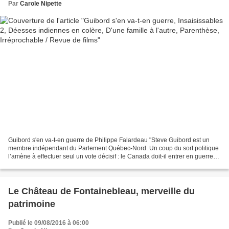
Par
Carole Nipette
Guibord s'en va-t-en guerre de Philippe Falardeau "Steve Guibord est un
membre indépendant du Parlement Québec-Nord. Un coup du sort politique
l’amène à effectuer seul un vote décisif : le Canada doit-il entrer en guerre
avec le Moyen-Orient ? Sans expérience...
Le Château de Fontainebleau, merveille du
patrimoine
Publié le 09/08/2016 à 06:00