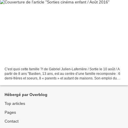
C'est quoi cette famille ?! de Gabriel Julien-Laferrière / Sortie le 10 août / A
partir de 8 ans "Bastien, 13 ans, est au centre d’une famille recomposée : 6
demi-frères et soeurs, 8 « parents » et autant de maisons. Son emploi du
temps familial est bien...
Hébergé par Overblog
Top articles
Pages
Contact