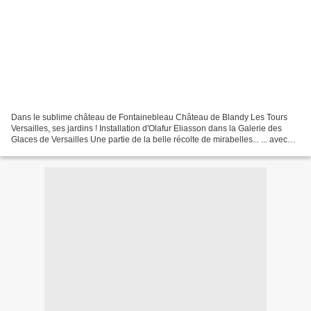
Dans le sublime château de Fontainebleau Château de Blandy Les Tours
Versailles, ses jardins ! Installation d'Olafur Eliasson dans la Galerie des
Glaces de Versailles Une partie de la belle récolte de mirabelles... ... avec
laquelle on a fait des tartes,...