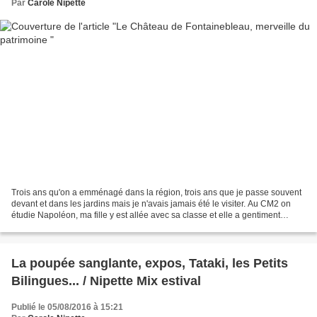
Par
Carole Nipette
Trois ans qu'on a emménagé dans la région, trois ans que je passe souvent
devant et dans les jardins mais je n'avais jamais été le visiter. Au CM2 on
étudie Napoléon, ma fille y est allée avec sa classe et elle a gentiment
accepté de le visiter une seconde...
La poupée sanglante, expos, Tataki, les Petits
Bilingues... / Nipette Mix estival
Publié le 05/08/2016 à 15:21