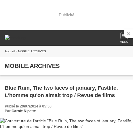
Publicité
MENU
Accueil
» MOBILE.ARCHIVES
MOBILE.ARCHIVES
Blue Ruin, The two faces of january, Fastlife,
L'homme qu'on aimait trop / Revue de films
Publié le 29/07/2014 à 05:53
Par
Carole Nipette