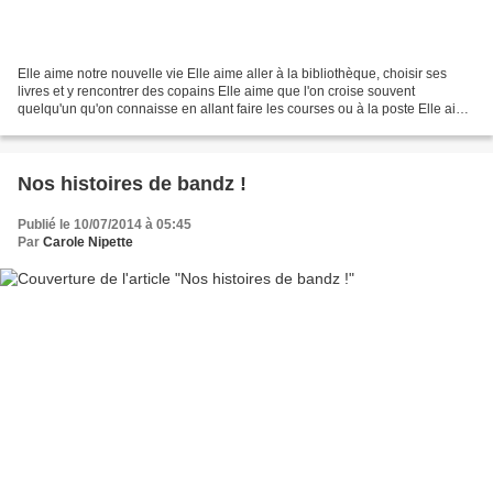
Elle aime notre nouvelle vie Elle aime aller à la bibliothèque, choisir ses
livres et y rencontrer des copains Elle aime que l'on croise souvent
quelqu'un qu'on connaisse en allant faire les courses ou à la poste Elle aime
le trampoline dans le jardin...
Nos histoires de bandz !
Publié le 10/07/2014 à 05:45
Par
Carole Nipette