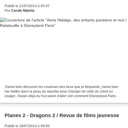
Publié le 21/07/2014 à 05:47
Par
Carole Nipette
J'aime bien découvrir les coulisses des lieux que je fréquente, j'aime bien
me mettre dans la peau du reporter pour changer de celle du client ou
usager. J'avais déjà eu l'occasion d'aller voir comment Disneyland Paris
travaille avec et accueille les...
Planes 2 - Dragons 2 / Revue de films jeunesse
Publié le 18/07/2014 à 09:00