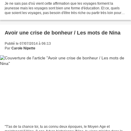
Je ne sais pas d'où vient cette affirmation que les voyages forment la
jeunesse mais les voyages sont bien une forme d'éducation. Et ce, quels
que soient les voyages, pas besoin d'être très riche ou partir très loin pour
apprendre et ouvrir ses horizons...
Avoir une crise de bonheur / Les mots de Nina
Publié le 07/07/2014 à 06:13
Par
Carole Nipette
"T'as de la chance toi, tu as connu deux époques, le Moyen Age et