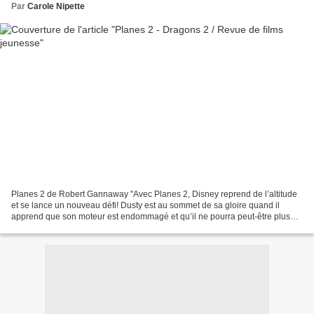
Par
Carole Nipette
Planes 2 de Robert Gannaway "Avec Planes 2, Disney reprend de l’altitude
et se lance un nouveau défi! Dusty est au sommet de sa gloire quand il
apprend que son moteur est endommagé et qu’il ne pourra peut-être plus
jamais participer à une course… Il se...