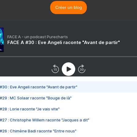
Créer un blog
FACE A - un podcast Purecharts
FACE A #30 : Eve Angeli raconte "Avant de partir"
#30 : Eve Angeli raconte "Avant de partir"
#29 : MC Solaar raconte "Bouge de là"
28 : Lorie raconte "Je vais vite"
#27 : Christophe Willem raconte "Jacques a dit"
#26 : Chimène Badi raconte "Entre nous"