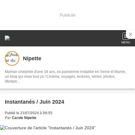
Publicité
MENU
Nipette
Maman cinéphile d'une 18 ans, ex parisienne installée en Seine et Marne,
un blog qui mixe tout ça ! Cinéma, voyages, lectures, séries, photos,
lifestyle...
Instantanés / Juin 2024
Publié le 21/07/2024 à 09:55
Par
Carole Nipette