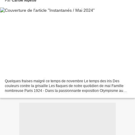
Par
Carole Nipette
Quelques fraises malgré ce temps de novembre Le temps des iris Des
couleurs contre la grisaille Les flaques de notre quotidien de mai Famille
nombreuse Paris 1924 - Dans la passionnante exposition Olympisme au
Palais de la Porte Dorée L'image historique...