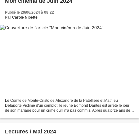
Mon cinéma de Juin 2024
Publié le 29/06/2024 à 08:22
Par
Carole Nipette
Le Comte de Monte-Cristo de Alexandre de la Patellière et Mathieu
Delaporte Victime d'un complot, le jeune Edmond Dantès est arrêté le jour
de son mariage pour un crime qu'il n'a pas commis. Après quatorze ans de
détention au château d'If, il parvient...
Lectures / Mai 2024