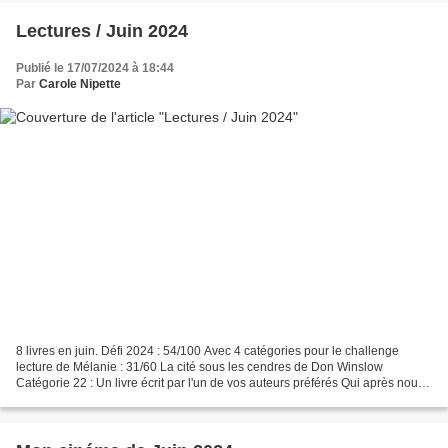
Lectures / Juin 2024
Publié le 17/07/2024 à 18:44
Par
Carole Nipette
8 livres en juin. Défi 2024 : 54/100 Avec 4 catégories pour le challenge
lecture de Mélanie : 31/60 La cité sous les cendres de Don Winslow
Catégorie 22 : Un livre écrit par l'un de vos auteurs préférés Qui après nous
vivrez de Hervé Le Corre Catégorie...