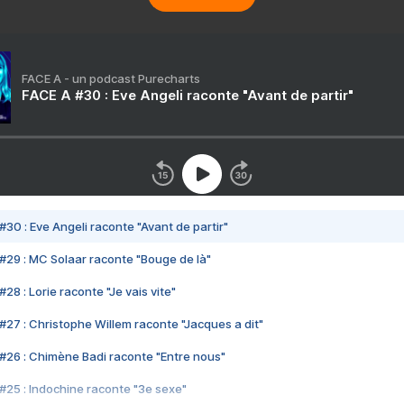
FACE A - un podcast Purecharts
FACE A #30 : Eve Angeli raconte "Avant de partir"
#30 : Eve Angeli raconte "Avant de partir"
#29 : MC Solaar raconte "Bouge de là"
28 : Lorie raconte "Je vais vite"
#27 : Christophe Willem raconte "Jacques a dit"
#26 : Chimène Badi raconte "Entre nous"
#25 : Indochine raconte "3e sexe"