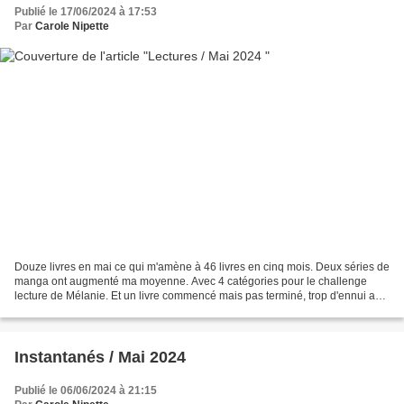
Publié le 17/06/2024 à 17:53
Par
Carole Nipette
Douze livres en mai ce qui m'amène à 46 livres en cinq mois. Deux séries de
manga ont augmenté ma moyenne. Avec 4 catégories pour le challenge
lecture de Mélanie. Et un livre commencé mais pas terminé, trop d'ennui au
bout de 50 pages, j'ai lâché l'affaire......
Instantanés / Mai 2024
Publié le 06/06/2024 à 21:15