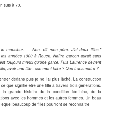
en suis à 70.
e monsieur. — Non, dit mon père. J’ai deux filles."
 les années 1960 à Rouen. Naître garçon aurait sans
c’est toujours mieux qu’une garce. Puis Laurence devient
le, avoir une fille : comment faire ? Que transmettre ?
entrer dedans puis je ne l'ai plus lâché. La construction
e que signifie être une fille à travers trois générations.
s la grande histoire de la condition féminine, de la
ations avec les hommes et les autres femmes. Un beau
 lequel beaucoup de filles pourront se reconnaître.