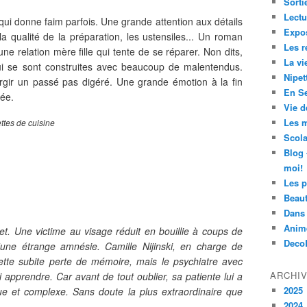
Sorti
Lectu
 qui donne faim parfois. Une grande attention aux détails
Expos
a qualité de la préparation, les ustensiles... Un roman
Les r
'une relation mère fille qui tente de se réparer. Non dits,
La vi
i se sont construites avec beaucoup de malentendus.
Nipet
urgir un passé pas digéré. Une grande émotion à la fin
En Se
sée.
Vie d
Les m
ttes de cuisine
Scola
Blog 
moi!
Les p
Beau
Dans 
Anim
t. Une victime au visage réduit en bouillie à coups de
Deco
d'une étrange amnésie. Camille Nijinski, en charge de
tte subite perte de mémoire, mais le psychiatre avec
ARCHI
ui apprendre. Car avant de tout oublier, sa patiente lui a
2025
gue et complexe. Sans doute la plus extraordinaire que
2024
.