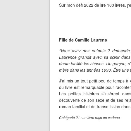
Sur mon défi 2022 de lire 100 livres, j'
Fille de Camille Laurens
"Vous avez des enfants ? demande l
Laurence grandit avec sa sœur dans
doute facilité les choses. Un garçon, 
mère dans les années 1990. Être une fil
J'ai mis un tout petit peu de temps à 
du livre est remarquable pour raconter c
Les petites histoires s'insèrent dan
découverte de son sexe et de ses rel
roman familial et de transmission dans
Catégorie 21 : un livre reçu en cadeau