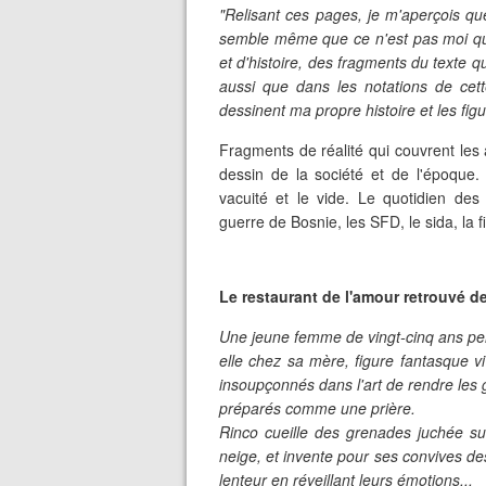
"Relisant ces pages, je m'aperçois que
semble même que ce n'est pas moi qui
et d'histoire, des fragments du texte q
aussi que dans les notations de cett
dessinent ma propre histoire et les f
Fragments de réalité qui couvrent le
dessin de la société et de l'époque.
vacuité et le vide. Le quotidien des
guerre de Bosnie, les SFD, le sida, la 
Le restaurant de l'amour retrouvé d
Une jeune femme de vingt-cinq ans perd
elle chez sa mère, figure fantasque 
insoupçonnés dans l'art de rendre les 
préparés comme une prière.
Rinco cueille des grenades juchée su
neige, et invente pour ses convives de
lenteur en réveillant leurs émotions...