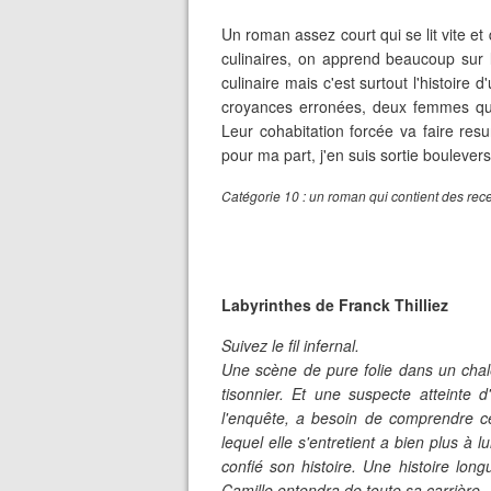
Un roman assez court qui se lit vite et
culinaires, on apprend beaucoup sur l
culinaire mais c'est surtout l'histoire d
croyances erronées, deux femmes qu
Leur cohabitation forcée va faire res
pour ma part, j'en suis sortie boulever
Catégorie 10 : un roman qui contient des rece
Labyrinthes de Franck Thilliez
Suivez le fil infernal.
Une scène de pure folie dans un chale
tisonnier. Et une suspecte atteinte 
l'enquête, a besoin de comprendre ce
lequel elle s'entretient a bien plus à l
confié son histoire. Une histoire lon
Camille entendra de toute sa carrière..