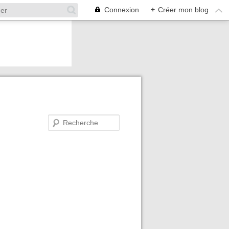
Connexion
+
Créer mon blog