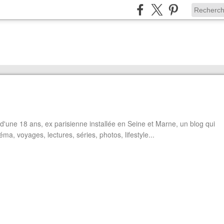
'une 18 ans, ex parisienne installée en Seine et Marne, un blog qui
éma, voyages, lectures, séries, photos, lifestyle...