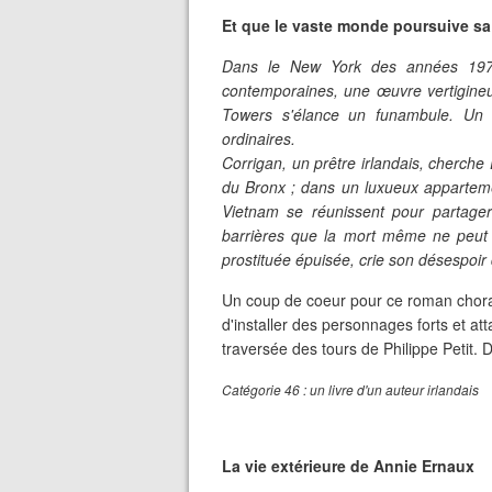
Et que le vaste monde poursuive s
Dans le New York des années 1970
contemporaines, une œuvre vertigineu
Towers s'élance un funambule. Un 
ordinaires.
Corrigan, un prêtre irlandais, cherche
du Bronx ; dans un luxueux appartem
Vietnam se réunissent pour partager 
barrières que la mort même ne peut s
prostituée épuisée, crie son désespoir d
Un coup de coeur pour ce roman choral
d'installer des personnages forts et a
traversée des tours de Philippe Petit. D
Catégorie 46 : un livre d'un auteur irlandais
La vie extérieure de Annie Ernaux