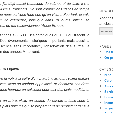
 j'ai déjà oublié beaucoup de scènes et de faits. Il me
 les ai transcrits. Ce sont comme des traces de temps
NEWSL
ue nous écrivons tous rien qu'en vivant. Pourtant, je sais
Abonnez
e vie extérieure, plus que dans un journal intime, se
articles 
igures de ma ressemblance."Annie Ernaux.
Email
s années 1993-99. Des chroniques du RER qui tracent le
 Des événements historiques importants mais aussi la
 scènes sans importance, l'observation des autres, la
PAGES
fin des années Mitterrand.
Des f
On pa
e Ito Ogawa
CATÉG
Nina
 la voix à la suite d'un chagrin d'amour, revient malgré
Carol
vivant avec un cochon apprivoisé, et découvre ses dons
Avis 
gens heureux en cuisinant pour eux des plats médités et
Sorti
hume
r un arbre, visite un champ de navets enfouis sous la
Insta
s plats uniques qui se préparent et se dégustent dans la
Voyag