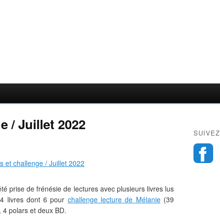
 / Juillet 2022
SUIVEZ
 été prise de frénésie de lectures avec plusieurs livres lus
14 livres dont 6 pour
challenge lecture de Mélanie
(39
 4 polars et deux BD.