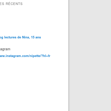
LES RÉCENTS
og lectures de Nina, 15 ans
tagram
www.instagram.com/nipette/?hl=fr