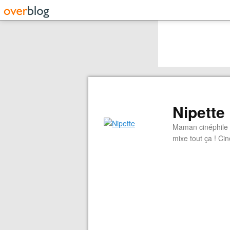
Nipette
Maman cinéphile d
mixe tout ça ! Cin