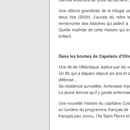
Une clôture grandiose de la trilogie 
deux fois (2020). J'aurais dû relire
remémorée des histoires qui aident à re
Quelle maîtrise de cette histoire qui en
brillant.
Dans les brumes de Capelans d'Oliv
Une île de l'Atlantique, battue par les ve
Un flic qui a disparu depuis six ans et
défense...
Sa résidence surveillée, forteresse imp
La jeune femme qu'il y garde enfermée.
Une nouvelle histoire du capitaine Cos
en lumière du programme français de p
français peu connu, l'île Saint Pierre e