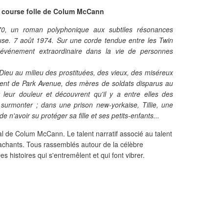
a course folle de Colum McCann
, un roman polyphonique aux subtiles résonances
se. 7 août 1974. Sur une corde tendue entre les Twin
événement extraordinaire dans la vie de personnes
 Dieu au milieu des prostituées, des vieux, des miséreux
ent de Park Avenue, des mères de soldats disparus au
leur douleur et découvrent qu'il y a entre elles des
urmonter ; dans une prison new-yorkaise, Tillie, une
e n'avoir su protéger sa fille et ses petits-enfants...
 de Colum McCann. Le talent narratif associé au talent
ttachants. Tous rassemblés autour de la célèbre
es histoires qui s'entremêlent et qui font vibrer.