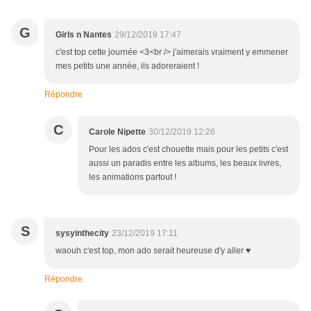
G
Girls n Nantes
29/12/2019 17:47
c'est top cette journée <3<br /> j'aimerais vraiment y emmener
mes petits une année, ils adoreraient !
Répondre
C
Carole Nipette
30/12/2019 12:26
Pour les ados c'est chouette mais pour les petits c'est
aussi un paradis entre les albums, les beaux livres,
les animations partout !
S
sysyinthecity
23/12/2019 17:11
waouh c'est top, mon ado serait heureuse d'y aller ♥
Répondre