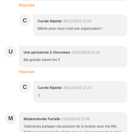
Répondre
C
Carole Nipette
30/12/2019 12:24
Même pour nous c'est une organisation !
U
Une parisienne à Vincennes
23/12/2019 14:10
Ma grande adore lire !!
Répondre
C
Carole Nipette
30/12/2019 12:23
:)
M
Mademoiselle Farfalle
23/12/2019 13:56
J'adorerais partager ma passion de la lecture avec ma fille.