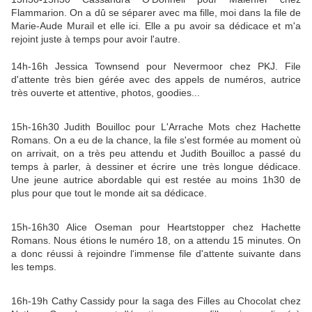
Flammarion. On a dû se séparer avec ma fille, moi dans la file de
Marie-Aude Murail et elle ici. Elle a pu avoir sa dédicace et m'a
rejoint juste à temps pour avoir l'autre.
14h-16h Jessica Townsend pour Nevermoor chez PKJ. File
d'attente très bien gérée avec des appels de numéros, autrice
très ouverte et attentive, photos, goodies...
15h-16h30 Judith Bouilloc pour L'Arrache Mots chez Hachette
Romans. On a eu de la chance, la file s'est formée au moment où
on arrivait, on a très peu attendu et Judith Bouilloc a passé du
temps à parler, à dessiner et écrire une très longue dédicace.
Une jeune autrice abordable qui est restée au moins 1h30 de
plus pour que tout le monde ait sa dédicace.
15h-16h30 Alice Oseman pour Heartstopper chez Hachette
Romans. Nous étions le numéro 18, on a attendu 15 minutes. On
a donc réussi à rejoindre l'immense file d'attente suivante dans
les temps.
16h-19h Cathy Cassidy pour la saga des Filles au Chocolat chez